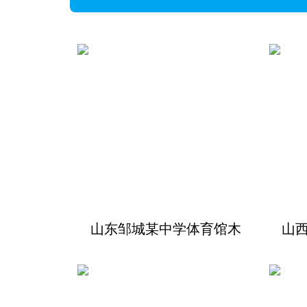
山东邹城某中学体育馆木
山