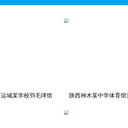
西运城某学校羽毛球馆
陕西神木某中学体育馆