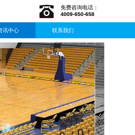
免费咨询电话：
4009-650-658
资讯中心
联系我们