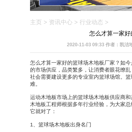
主页
>
资讯中心
>
行业动态
>
怎么才算一家好
2020-11-03 09:33 作者：
怎么才算一家好的篮球场木地板厂家？如今
的市场供应，品类繁多，让消费者眼花缭乱
社会需要建设更多的专业室内篮球场馆。篮
难。
运动木地板市场上的篮球场木地板供应商和
木地板工程师根据多年行业经验，为大家总
它就对了：
1、篮球场木地板出身名门