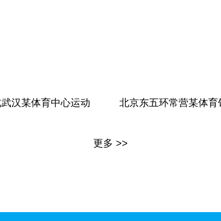
北武汉某体育中心运动
北京东五环常营某体育
更多 >>