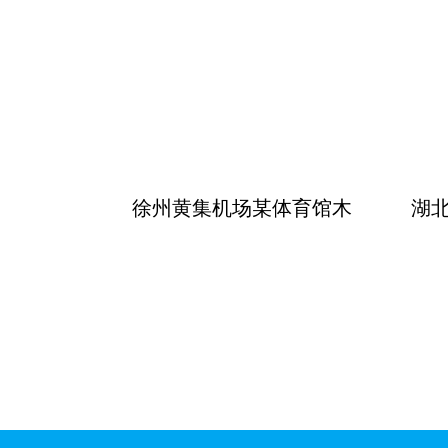
徐州黄集机场某体育馆木
湖