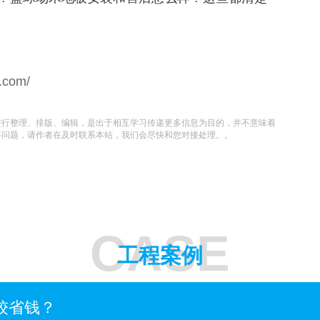
n.com/
进行整理、排版、编辑，是出于相互学习传递更多信息为目的，并不意味着
等问题，请作者在及时联系本站，我们会尽快和您对接处理。。
CASE
工程案例
较省钱？