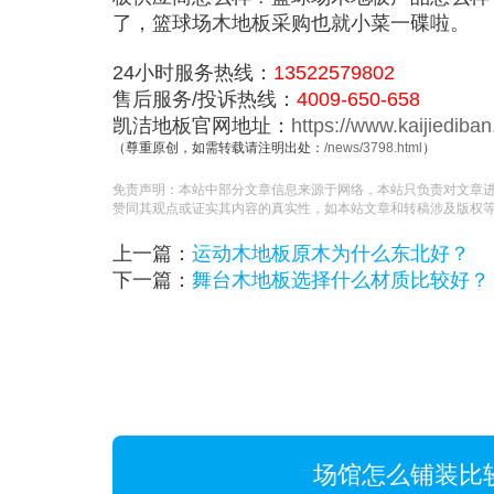
了，篮球场木地板采购也就小菜一碟啦。
24小时服务热线：
13522579802
售后服务/投诉热线：
4009-650-658
凯洁地板官网地址：
https://www.kaijiediba
（尊重原创，如需转载请注明出处：
/news/3798.html
）
免责声明：本站中部分文章信息来源于网络，本站只负责对文章
赞同其观点或证实其内容的真实性，如本站文章和转稿涉及版权
上一篇：
运动木地板原木为什么东北好？
下一篇：
舞台木地板选择什么材质比较好？
场馆怎么铺装比