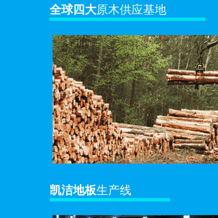
全球四大
原木供应基地
凯洁地板
生产线