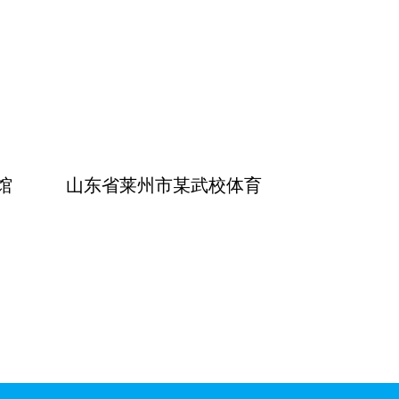
馆
山东省莱州市某武校体育