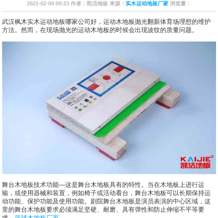
2021-02-04 09:23 作者：凯洁地板 来源：
实木运动地板厂家
浏览量：
武汉枫木实木运动地板哪家公司好，运动木地板抛光翻新体育场理想的维护
方法。然而，在现场抛光的运动木地板的时候会出现波纹的质量问题。
舞台木地板技术功能—这是舞台木地板具有的特性。当在木地板上进行运
输，或使用器械和装置，例如椅子或活动看台，舞台木地板可以长期保持运
动功能、保护功能及使用功能。剧院舞台木地板是演员表演的中心区域，这
里的舞台木地板要求必须满足坚硬、耐磨、具有弹性和防止伸缩不平等要
求。
篮球木地板厂家
。