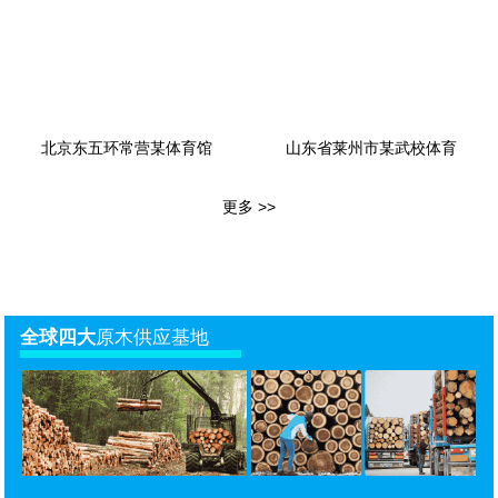
北京东五环常营某体育馆
山东省莱州市某武校体育
更多 >>
全球四大
原木供应基地