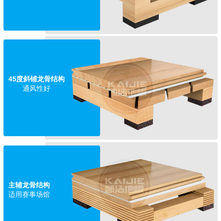
45度斜铺龙骨结构
通风性好
主辅龙骨结构
适用赛事场馆