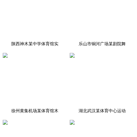
陕西神木某中学体育馆实
乐山市铜河广场某剧院舞
徐州黄集机场某体育馆木
湖北武汉某体育中心运动