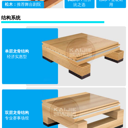
松木：
推荐舞台剧院
用
比之选
结构系统
单层龙骨结构
经济实惠型
双层龙骨结构
专业赛事场馆