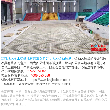
武汉枫木实木运动地板哪家公司好，
实木运动地板
，运动木地板的安装和验
收具有重要的意义，因为如果地面不被接受，那么如果有与地板有问题，不
管你正在寻找一个制造商或工人，他们会责怪对方责任。心烦这样的小事。
24小时服务热线：
13522579802
售后服务/投诉热线：
4009-650-658
凯洁地板官网地址：
https://www.kaijiediban.com/
（尊重原创，如需转载请注明出处：
/news/3918.html
）
免责声明：本站中部分文章信息来源于网络，本站只负责对文章进行整理、排版、
编辑，是出于相互学习传递更多信息为目的，并不意味着赞同其观点或证实其内容
的真实性，如本站文章和转稿涉及版权等问题，请作者在及时联系本站，我们会尽
快和您对接处理。。