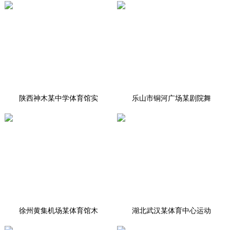
陕西神木某中学体育馆实
乐山市铜河广场某剧院舞
徐州黄集机场某体育馆木
湖北武汉某体育中心运动