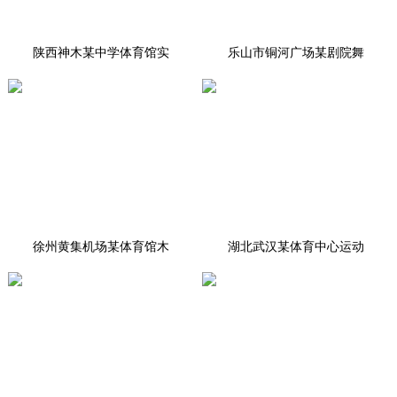
陕西神木某中学体育馆实
乐山市铜河广场某剧院舞
徐州黄集机场某体育馆木
湖北武汉某体育中心运动