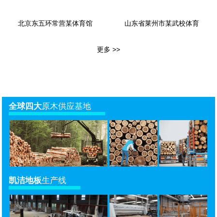
北京东五环常营某体育馆
山东省莱州市某武校体育
更多 >>
全球四大
原木供应基地
凯洁地板
生产线