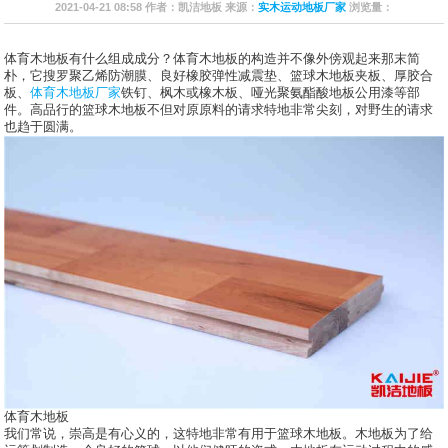
2021-04-21 08:58 作者：凯洁地板 来源：
实木运动地板厂家
浏览量：
体育木地板有什么组成成分？体育木地板的构造并不像外傍观起来那末简
朴，它搜罗聚乙烯防潮膜、良好橡胶弹性减震垫、篮球木地板夹板、厚胶合
板、
体育木地板厂家
铁钉、枫木或橡木板、哑光聚氨酯酸地板公用漆等部
件。高品行的篮球木地板不但对原原料的请求特地非常尖刻，对野生的请求
也趋于圆满。
体育木地板
我们常说，崇高是有心义的，这特地非常有用于篮球木地板。木地板为了给