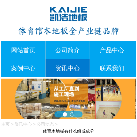
网站首页
公司简介
产品中心
案例中心
资讯中心
联系我们
主页
>
资讯中心
>
公司动态
>
体育木地板有什么组成成分