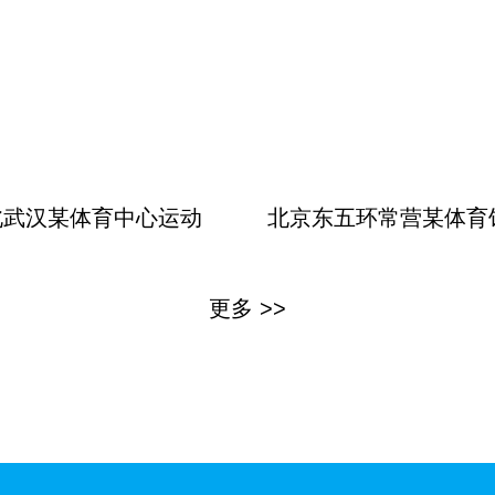
北武汉某体育中心运动
北京东五环常营某体育
更多 >>