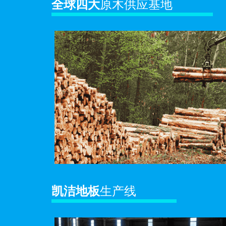
全球四大
原木供应基地
凯洁地板
生产线