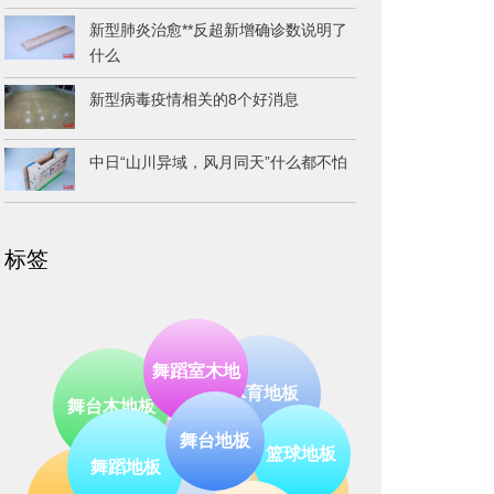
新型肺炎治愈**反超新增确诊数说明了
什么
新型病毒疫情相关的8个好消息
中日“山川异域，风月同天”什么都不怕
标签
体育地板
运动木地板
舞蹈室木地
舞台木地板
木地板
凯洁
篮球地板
地板销售
舞台地板