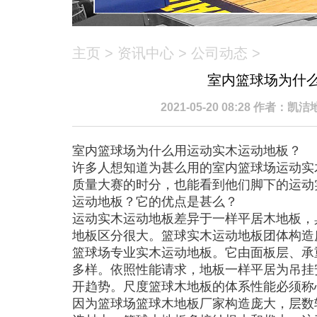
主页
>
资讯中心
>
公司动态
>
室内篮球场为什
2021-05-20 08:28 作者：
室内篮球场为什么用运动实木运动地板？
许多人想知道为甚么用的室内篮球场运动实木
质量大赛的时分，也能看到他们脚下的运动
运动地板？它的优点是甚么？
运动实木运动地板差异于一样平居木地板，
地板区分很大。篮球实木运动地板团体构造
篮球场专业实木运动地板。它由面板层、承
多样。依照性能请求，地板一样平居为吊挂
开趋势。尺度篮球木地板的体系性能必须称心
因为篮球场篮球木地板厂家构造庞大，层数