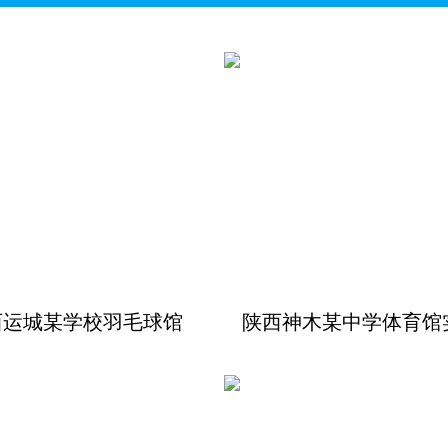
西运城某学校羽毛球馆
陕西神木某中学体育馆