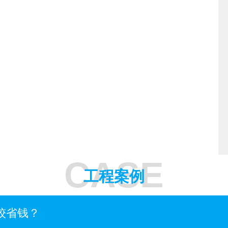
CASE
工程案例
较省钱？