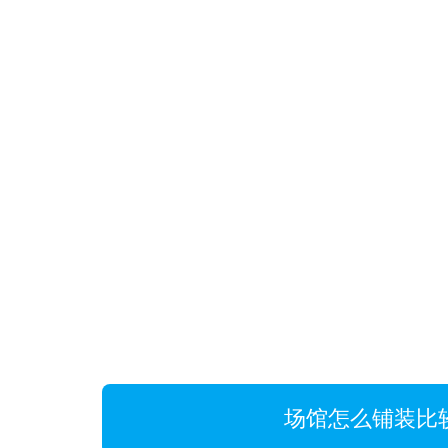
场馆怎么铺装比