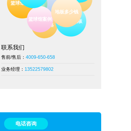
板
舞蹈地板
篮球馆保养
篮球木地板
地板多少钱
地板价格
篮球馆案例
联系我们
售前/售后：
4009-650-658
业务经理：
13522579802
电话咨询