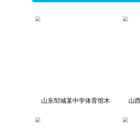
山东邹城某中学体育馆木
山