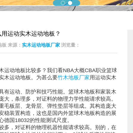
么用运动实木运动地板？
凯洁地板 来源：
实木运动地板厂家
浏览量：
运动地板比较多？我们看NBA大概CBA职业篮球
实木运动地板。为甚么要
竹木地板厂家
用运动实木
具有运动、防护和技巧性能。篮球木地板和家装木
庞大，条理多，对证料的物理力学性能请求较高。
重毛板层、龙骨层、弹性垫层等组成。其构造庞大
安稳装置构造，这也是国内外篮球木地板构造的展
德国18032的性能测试尺度。
较多，对证料的物理机器性能请求较高。别的，在