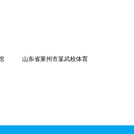
馆
山东省莱州市某武校体育