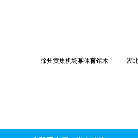
徐州黄集机场某体育馆木
湖