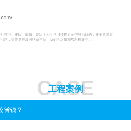
n.com/
进行整理、排版、编辑，是出于相互学习传递更多信息为目的，并不意味着
等问题，请作者在及时联系本站，我们会尽快和您对接处理。。
CASE
工程案例
较省钱？