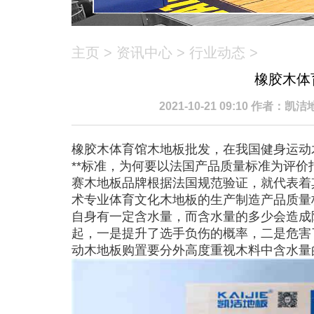
主页
>
资讯中心
>
行业动态
>
橡胶木体
2021-10-21 09:10 作者：
橡胶木体育馆木地板批发，在我国健身运动
**标准，为何要以法国产品质量标准为评
赛木地板品牌根据法国规范验证，就代表着
术专业体育文化木地板的生产制造产品质量
自身有一定含水量，而含水量的多少会造成
起，一是提升了选手负伤的概率，二是危害
动木地板购置要分外高度重视木料中含水量