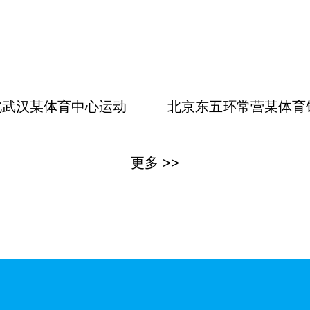
北武汉某体育中心运动
北京东五环常营某体育
更多 >>