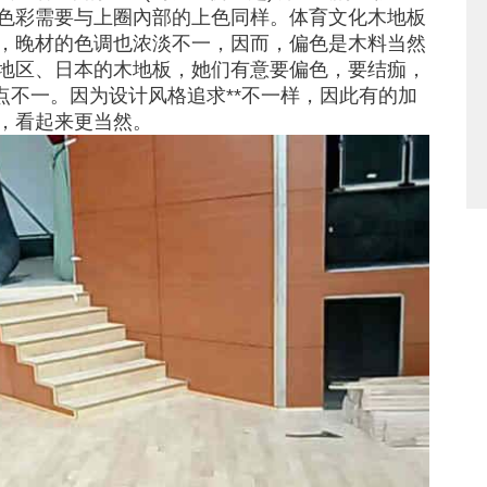
色彩需要与上圈內部的上色同样。体育文化木地板
，晚材的色调也浓淡不一，因而，偏色是木料当然
地区、日本的木地板，她们有意要偏色，要结痂，
点不一。因为设计风格追求**不一样，因此有的加
，看起来更当然。