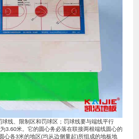
成罚球线、限制区和罚球区；罚球线要与端线平行
长为3.60米。它的圆心务必落在联接两根端线圆心的
心各3米的地区(均从边侧量起)所组成的地板地