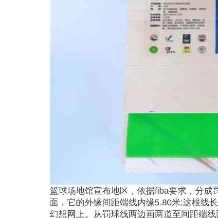
篮球场地馆宣布地区，依据fiba要求，分
面，它的外缘间距端线内缘5.80米;这根线
幻想网上。从罚球线两边画两道至间距端线圆