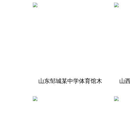
山东邹城某中学体育馆木
山