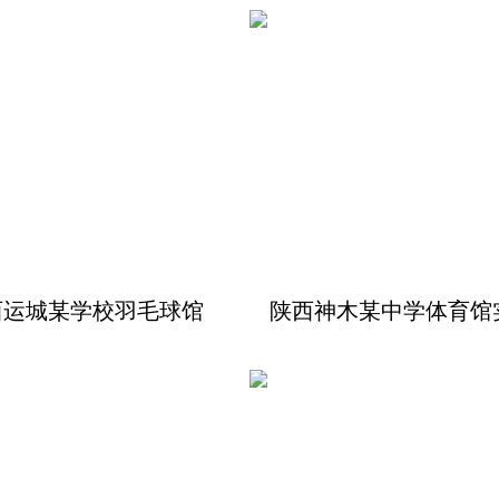
西运城某学校羽毛球馆
陕西神木某中学体育馆