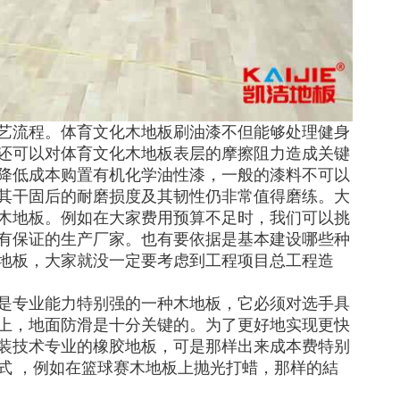
艺流程。体育文化木地板刷油漆不但能够处理健身
还可以对体育文化木地板表层的摩擦阻力造成关键
降低成本购置有机化学油性漆，一般的漆料不可以
其干固后的耐磨损度及其韧性仍非常值得磨练。大
木地板。例如在大家费用预算不足时，我们可以挑
有保证的生产厂家。也有要依据是基本建设哪些种
地板，大家就没一定要考虑到工程项目总工程造
是专业能力特别强的一种木地板，它必须对选手具
上，地面防滑是十分关键的。为了更好地实现更快
装技术专业的橡胶地板，可是那样出来成本费特别
式 ，例如在篮球赛木地板上抛光打蜡，那样的結