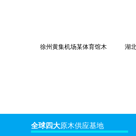
徐州黄集机场某体育馆木
湖
全球四大
原木供应基地