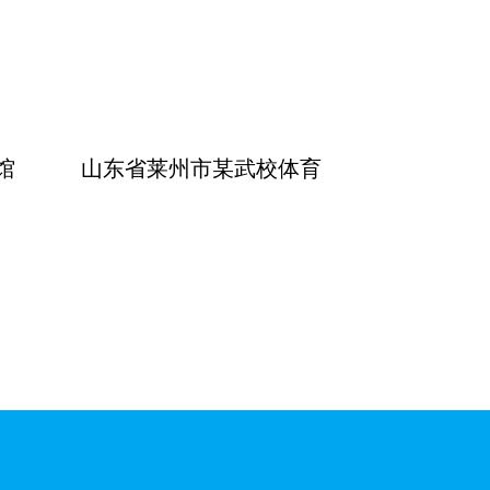
馆
山东省莱州市某武校体育