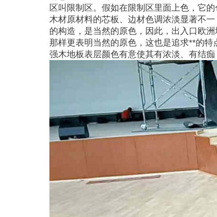
区叫限制区。假如在限制区里面上色，它的
木材原材料的芯板、边材色调浓淡显著不一
的构造，是当然的原色，因此，出入口欧洲
那样更表明当然的原色，这也是追求**的特
强木地板表层颜色有意使其有浓淡、有结痂