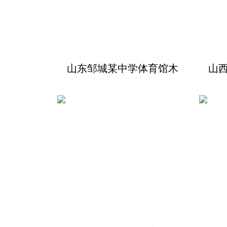
山东邹城某中学体育馆木
山