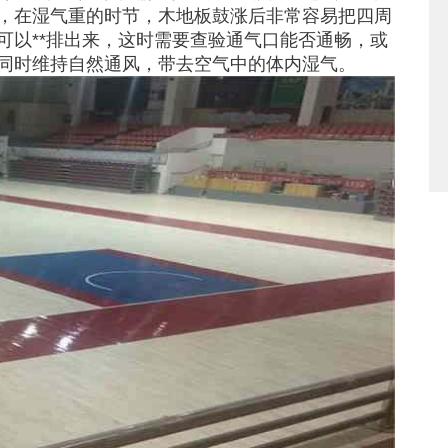
，在湿气重的时节，木地板鼓涨后非常容易把四周
可以**排出来，这时需要查验通气口能否通畅，或
同时维持自然通风，带去空气中的体内湿气。