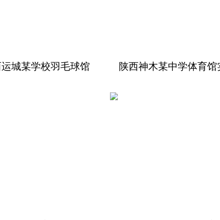
西运城某学校羽毛球馆
陕西神木某中学体育馆