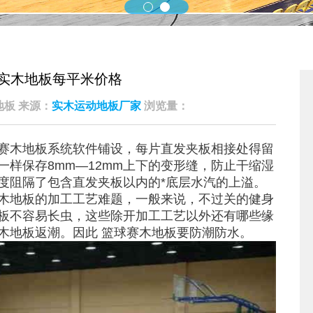
实木地板每平米价格
凯洁地板 来源：
实木运动地板厂家
浏览量：
赛木地板系统软件铺设，每片直发夹板相接处得留
一样保存8mm—12mm上下的变形缝，防止干缩湿
度阻隔了包含直发夹板以内的*底层水汽的上溢。
木地板的加工工艺难题，一般来说，不过关的健身
板不容易长虫，这些除开加工工艺以外还有哪些缘
木地板返潮。因此 篮球赛木地板要防潮防水。