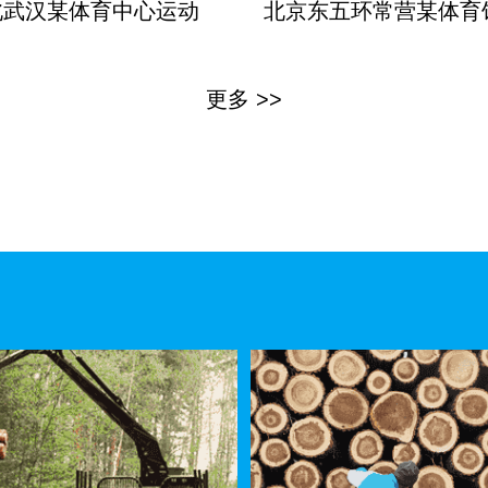
北武汉某体育中心运动
北京东五环常营某体育
更多 >>