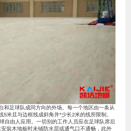
台和足球队成同方向的外场。每一个地区由一条从
线5米且与边框线成斜角并*少长2米的线所限制。
排球自由人应用。一切别的工作人员应在足球队席后
，在安裝木地板时未铺防水层或通气口不通畅，此外