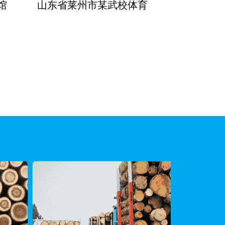
馆
山东省莱州市某武校体育