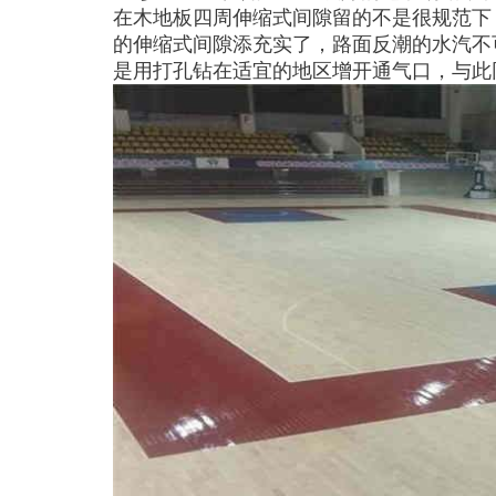
在木地板四周伸缩式间隙留的不是很规范下
的伸缩式间隙添充实了，路面反潮的水汽不
是用打孔钻在适宜的地区增开通气口，与此