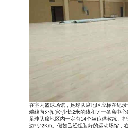
在室内篮球场馆，足球队席地区应标在纪录
端线向外拓宽*少长2米的线和另一条离中心
足球队席地区内一定有14个坐位供教练、
边*少2Km。假如己经组装好的运动场馆