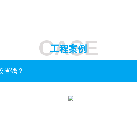
CASE
工程案例
较省钱？