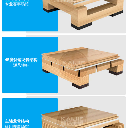
专业赛事场馆
45度斜铺龙骨结构
通风性好
主辅龙骨结构
适用赛事场馆