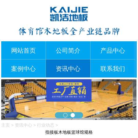
网站首页
公司简介
产品中心
案例中心
资讯中心
联系我们
主页
>
资讯中心
>
行业动态
>
指接板木地板篮球馆规格