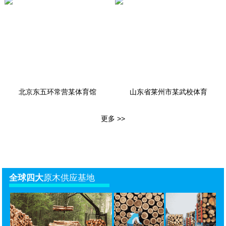
北京东五环常营某体育馆
山东省莱州市某武校体育
更多 >>
全球四大
原木供应基地