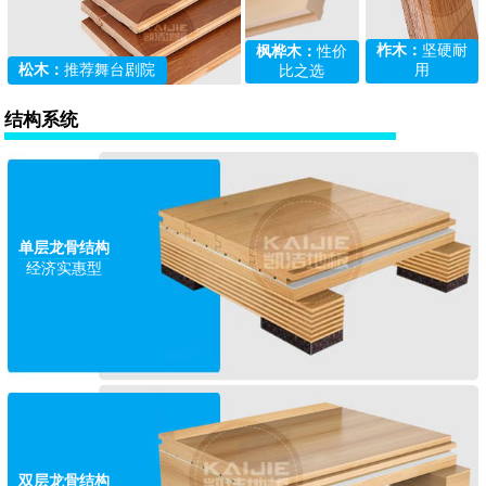
柞木：
坚硬耐
枫桦木：
性价
松木：
推荐舞台剧院
用
比之选
结构系统
单层龙骨结构
经济实惠型
双层龙骨结构