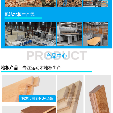
凯洁地板
生产线
PRODUCT
产品中心
地板产品
专注运动木地板生产
枫木：
推荐NBA场馆