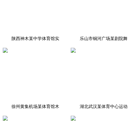
陕西神木某中学体育馆实
乐山市铜河广场某剧院舞
徐州黄集机场某体育馆木
湖北武汉某体育中心运动