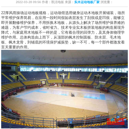
2022-03-28 09:56 作者：凯洁地板 来源：
实木运动地板厂家
浏览量：
22厚风雨操场运动地板规格，运动场馆选用健身运动木地板开展铺装，场所
平常维护保养简易，在应用一段时间假如表层发生了刮痕或是凹痕，能够立
即开展翻修维护保养，不用拆换木地板，从源头上解决了场所维护保养难的
难题，为客户节约成本，省时省力。技术专业实木板拼装地板的构造展现升
降式，与家庭用木地板不一样的是，它有着合理的回弹力，及其身体物理学
维护作用。总体构造由上而下，从顶部的枫木控制面板、防水层、毛木地
板、枫木龙骨，到铺底的环境保护减振垫，缺一不可，每一个部件都激发着
至关重要的作用。