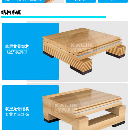
结构系统
单层龙骨结构
经济实惠型
双层龙骨结构
专业赛事场馆