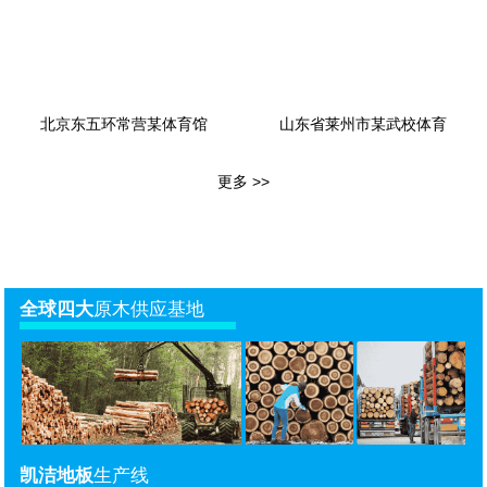
北京东五环常营某体育馆
山东省莱州市某武校体育
更多 >>
全球四大
原木供应基地
凯洁地板
生产线