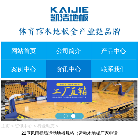
网站首页
公司简介
产品中心
案例中心
资讯中心
联系我们
主页
>
资讯中心
>
行业动态
>
22厚风雨操场运动地板规格（运动木地板厂家电话