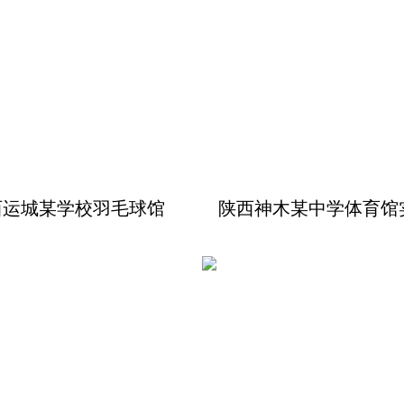
西运城某学校羽毛球馆
陕西神木某中学体育馆