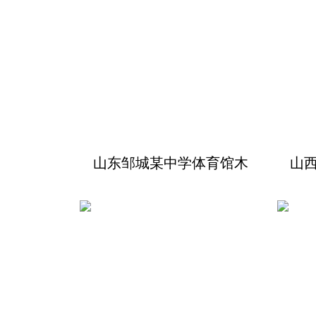
山东邹城某中学体育馆木
山