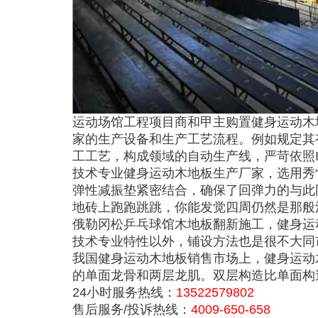
运动场馆工程项目商和甲主购置健身运动木
家的生产设备和生产工艺流程。例如规定其
工工艺，构成领域的自动生产线，严苛依照I
技术专业健身运动木地板生产厂家，选用秀
弹性减振垫紧密结合，确保了回弹力的与此
地砖上跑跑跳跳，你能发觉四周仍然是那般
俄勒冈松乒乓球馆木地板翻新施工，健身运
技术专业特性以外，铺设方法也是很不大同
我国健身运动木地板销售市场上，健身运动
的单面龙骨和两层龙肌。双层构造比单面构
24小时服务热线：
13522579802
售后服务/投诉热线：
4009-650-658