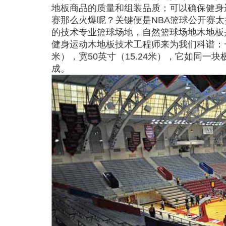
地板商品的质量和组装品质；可以确保健身
赛那么火爆呢？关键便是NBA篮球公开赛
的技术专业篮球场地，自然篮球场地木地板
健身运动木地板技术工程师来为我们科谱：一座
米），宽50英寸（15.24米），它如同一块极
成。