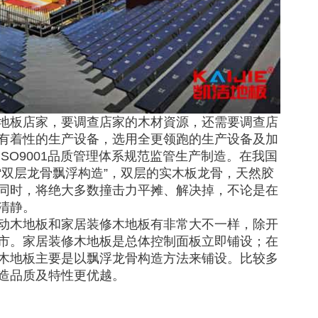
地板店家，要调查店家的木材資源，还需要调查店
有着性的生产设备，选用全更领跑的生产设备及加
SO9001品质管理体系规范监管生产制造。在我国
“双层龙骨飘浮构造”，双层的实木板龙骨，天然胶
同时，将绝大多数撞击力平摊、解决掉，不论是在
清静。
动木地板和家居装修木地板有非常大不一样，除开
市。家居装修木地板是总体控制面板立即铺设；在
木地板主要是以飘浮龙骨构造方法来铺设。比较多
造品质及特性更优越。