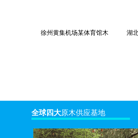
徐州黄集机场某体育馆木
湖
全球四大
原木供应基地