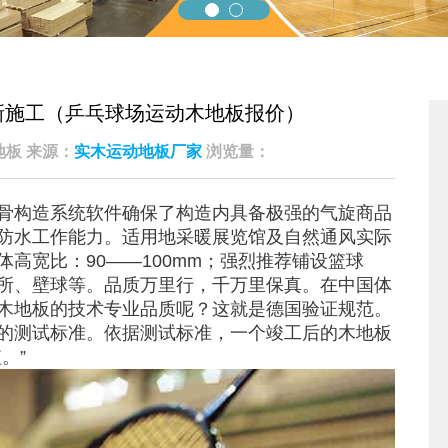
新施工（乒乓球场运动木地板报价）
凯洁地板 来源：
实木运动地板厂家
浏览量：
骨构造系统软件确保了构造内具备极强的气旋商品
防水工作能力。适用地采暖展览馆及自然通风实际
高宽比：90——100mm；强烈推荐铺设篮球
所、壁球等。品质万里行，千万里保真。在中国体
木地板的技术专业品质呢？这就是德国验证规范。
的测试标准。依据测试标准，一个竣工后的木地板
。”