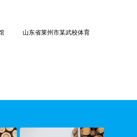
馆
山东省莱州市某武校体育