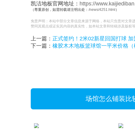
凯洁地板官网地址：
https://www.kaijiediba
（尊重原创，如需转载请注明出处：
/news/4251.html
）
免责声明：本站中部分文章信息来源于网络，本站只负责对文章
赞同其观点或证实其内容的真实性，如本站文章和转稿涉及版权
上一篇：
正式签约！2米02新星回国打球 加
下一篇：
橡胶木木地板篮球馆一平米价格（
场馆怎么铺装比