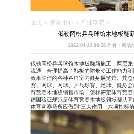
主页
>
资讯中心
>
行业动态
>
俄勒冈松乒乓球馆木地板翻
2022-04-24 09:55 作者：
俄勒冈松乒乓球馆木地板翻新施工，两层龙
流通，合理提高了鄂板的防形变工作能力和
效果欠佳的各种各样室内健身展览馆。其总体
赛、网球、网球、乒乓球赛、足球、健身会
育竞赛木地板销售市场，怎样评定体育竞赛
德国验证规范是体育竞赛木地板领域都认同
体育竞赛场所应做到“三大作用，六项指标值