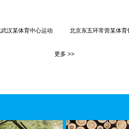
北武汉某体育中心运动
北京东五环常营某体育
更多 >>