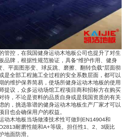
的管控，在我国健身运动木地板公司也提升了对生
板品牌，根据性规范验证，具备“维护作用、健身
变、平面图形变、球反跳、磨擦、翻转负载”层面彻
或是全部工程施工全过程的安全系数层面，都可以
期的维护保养简易，使场所健身运动木地板的使用
师提议，众多运动场馆工程项目商和招标方在购买
对待，不论是资料的品质自身或是我国资质的有关
虑的，挑选靠谱的健身运动木地板生产厂家才可以
项目也会确保用户的权益。
动木地板当场做漆技术性可做到EN14904和
SO2813耐磨性能和A+等级。担任性1、2、3级比
护地面防滑。