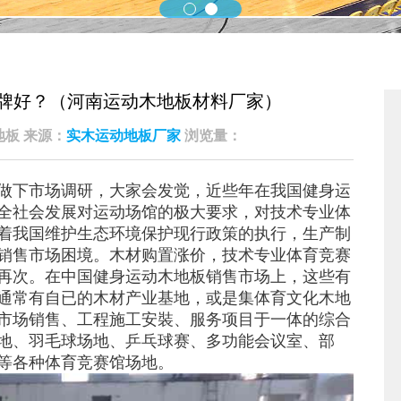
牌好？（河南运动木地板材料厂家）
凯洁地板 来源：
实木运动地板厂家
浏览量：
做下市场调研，大家会发觉，近些年在我国健身运
全社会发展对运动场馆的极大要求，对技术专业体
着我国维护生态环境保护现行政策的执行，生产制
销售市场困境。木材购置涨价，技术专业体育竞赛
再次。在中国健身运动木地板销售市场上，这些有
通常有自已的木材产业基地，或是集体育文化木地
市场销售、工程施工安裝、服务项目于一体的综合
地、羽毛球场地、乒乓球赛、多功能会议室、部
等各种体育竞赛馆场地。