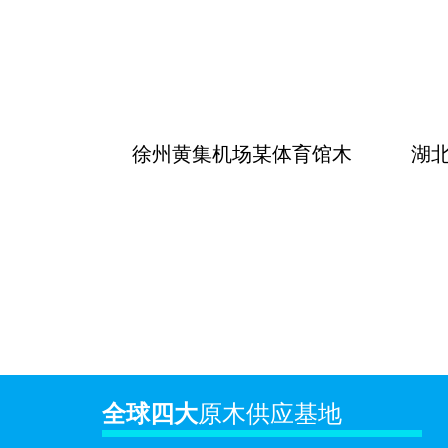
徐州黄集机场某体育馆木
湖
全球四大
原木供应基地