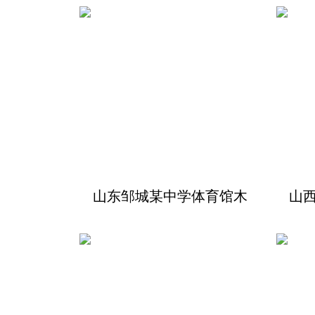
山东邹城某中学体育馆木
山