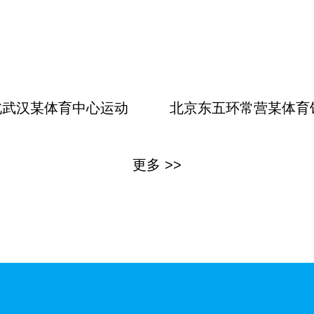
北武汉某体育中心运动
北京东五环常营某体育
更多 >>