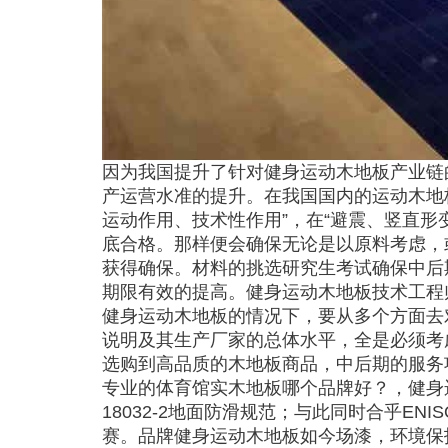
因为我国提升了针对健身运动木地板产业链
产运营水准的提升。在我国国内的运动木地
运动作用、技术性作用”，在“避震、竖直形
底合格。那样便会确保无论是以原料考虑，
获得确保。材料的挑选研究生考试确保中后
期限有效的提高。健身运动木地板技术工程
健身运动木地板的情况下，要从多个方面去
说明及其生产厂家的总体水平，全是必须考
选购到高品质的木地板商品，中后期的服务
专业的体育馆实木地板哪个品牌好？，健身运
18032-2地面防滑规范；与此同时合乎ENI
赛。品牌健身运动木地板如今场漆，环境保