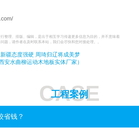
n.com/
进行整理、排版、编辑，是出于相互学习传递更多信息为目的，并不意味着
等问题，请作者在及时联系本站，我们会尽快和您对接处理。。
 新疆态度强硬 周琦归辽将成美梦
西安水曲柳运动木地板实体厂家）
CASE
工程案例
较省钱？