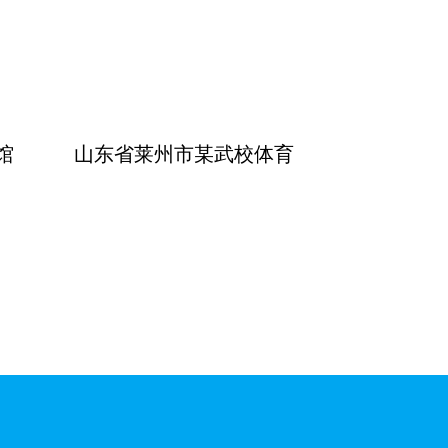
馆
山东省莱州市某武校体育