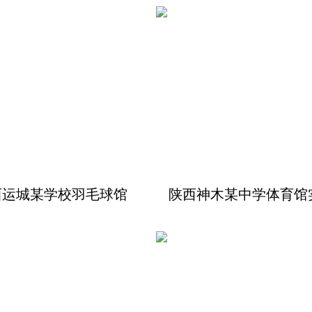
西运城某学校羽毛球馆
陕西神木某中学体育馆