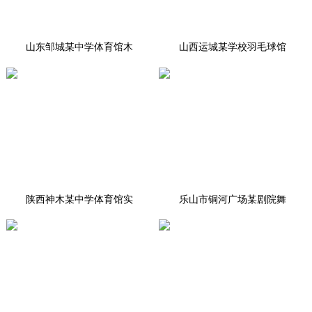
山东邹城某中学体育馆木
山西运城某学校羽毛球馆
陕西神木某中学体育馆实
乐山市铜河广场某剧院舞