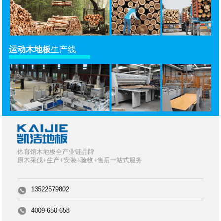
运动木地板
生产线
体育馆木地板全产业链品牌
原木采伐+生产+安装+验收+售后一站式服务
13522579802
4009-650-658