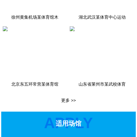
徐州黄集机场某体育馆木
湖北武汉某体育中心运动
北京东五环常营某体育馆
山东省莱州市某武校体育
更多 >>
APPLY
适用场馆