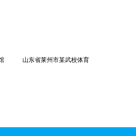
馆
山东省莱州市某武校体育