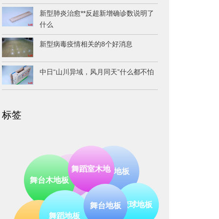
新型肺炎治愈**反超新增确诊数说明了
什么
新型病毒疫情相关的8个好消息
中日“山川异域，风月同天”什么都不怕
标签
体育地板
运动木地板
舞蹈室木地
舞台木地板
凯洁
木地板
篮球地板
地板销售