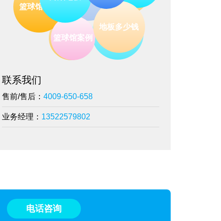
舞台地板
板
篮球馆保养
舞蹈地板
篮球木地板
地板价格
地板多少钱
篮球馆案例
联系我们
售前/售后：
4009-650-658
业务经理：
13522579802
电话咨询