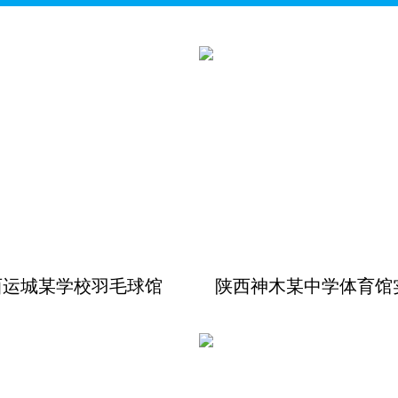
西运城某学校羽毛球馆
陕西神木某中学体育馆