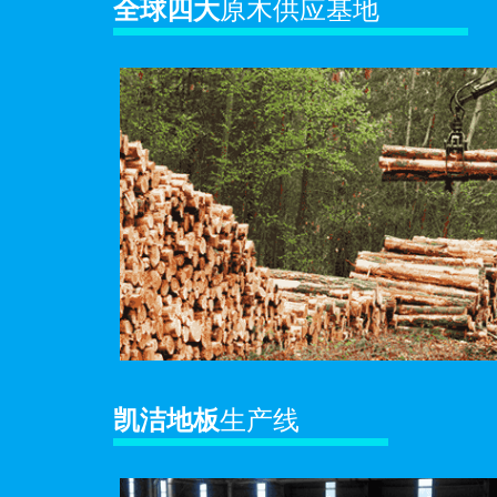
全球四大
原木供应基地
凯洁地板
生产线