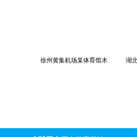
徐州黄集机场某体育馆木
湖