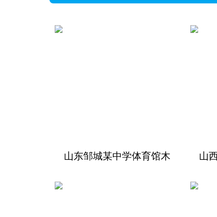
山东邹城某中学体育馆木
山