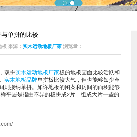
拼与单拼的比较
凯洁地板 来源：
实木运动地板厂家
浏览量：
，双拼
实木运动地板厂家
板的地板画面比较活跃和
。
实木地板品牌
单拼板比较大气，但也能够短少革
间则接纳单拼。如许地板的图案和房间的面积能够
一样平居是指由不异的板拼成2片，组成大片一些的
n.com/