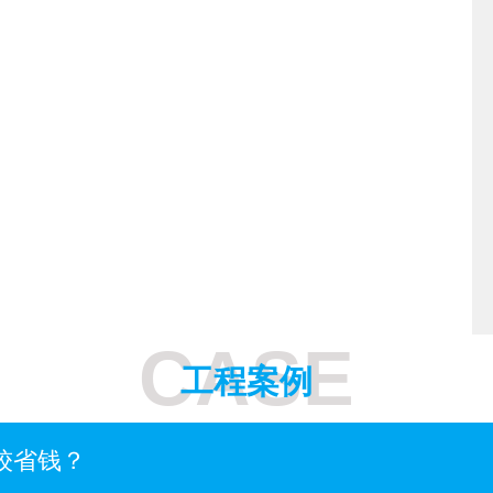
CASE
工程案例
较省钱？