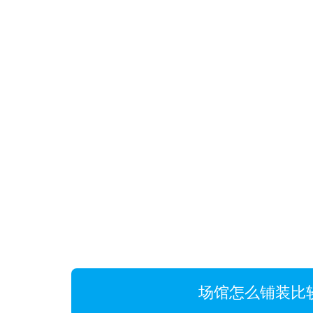
场馆怎么铺装比