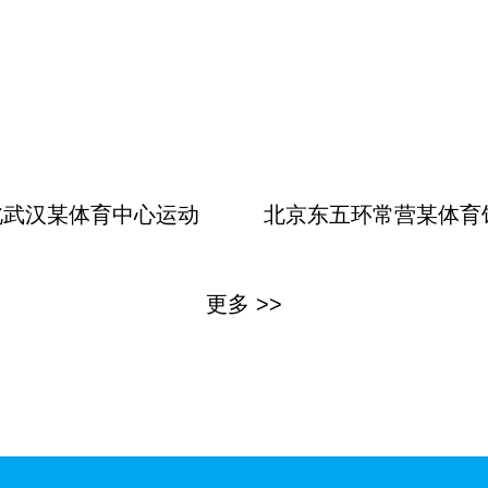
北武汉某体育中心运动
北京东五环常营某体育
更多 >>