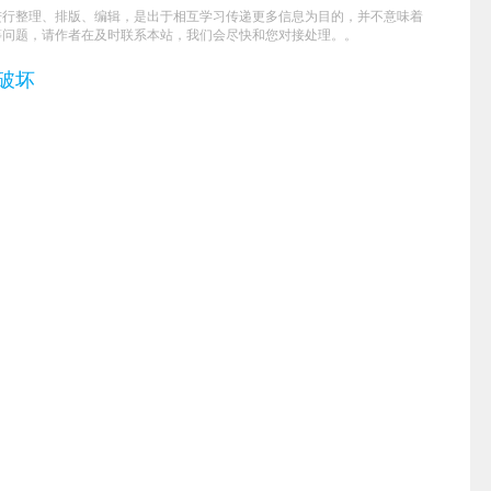
进行整理、排版、编辑，是出于相互学习传递更多信息为目的，并不意味着
等问题，请作者在及时联系本站，我们会尽快和您对接处理。。
破坏