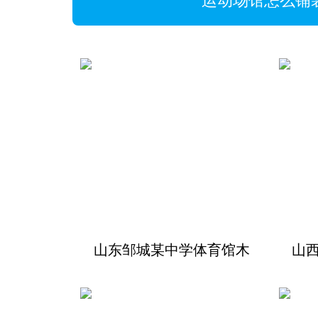
运动场馆怎么铺
山东邹城某中学体育馆木
山