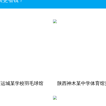
装更省钱？
西运城某学校羽毛球馆
陕西神木某中学体育馆