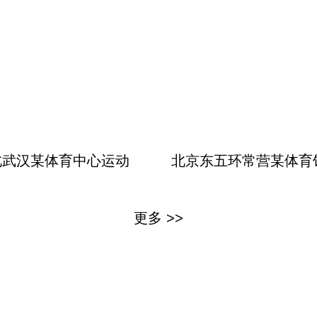
北武汉某体育中心运动
北京东五环常营某体育
更多 >>