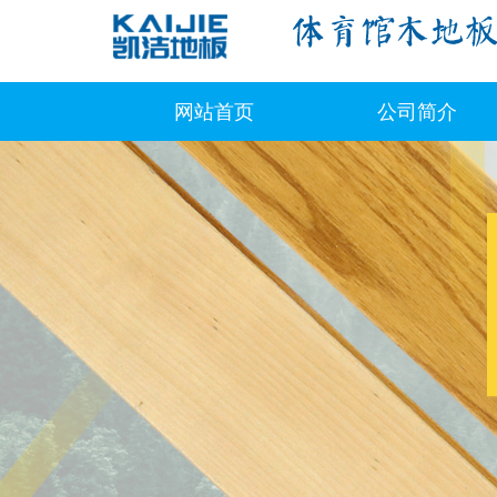
网站首页
公司简介