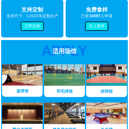
支持定制
免费拿样
支持尺寸、LOGO等定制生产
已有
16597
人申请
立即定制
马上拿样
APPLY
适用场馆
篮球馆
羽毛球馆
排球馆