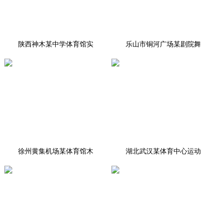
陕西神木某中学体育馆实
乐山市铜河广场某剧院舞
徐州黄集机场某体育馆木
湖北武汉某体育中心运动