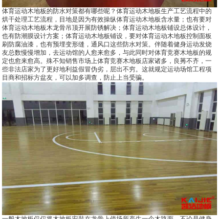
体育运动木地板的防水对策都有哪些呢？体育运动木地板生产工艺流程中的
烘干处理工艺流程，目地是因为有效操纵体育运动木地板含水量；也有要对
体育运动木地板木龙骨吊顶开展防锈解决；体育运动木地板铺设总体设计，
也有防潮膜设计方案；体育运动木地板铺设，要对体育运动木地板控制面板
刷防腐油漆，也有预埋变形缝，通风口这些防水对策。伴随着健身运动发烧
友总数慢慢增加，去运动馆的人愈来愈多，与此同时对体育竞赛木地板的规
定也愈来愈高。殊不知销售市场上体育竞赛木地板店家诸多，良莠不齐，一
些非法店家为了更好地利益假冒伪劣，层出不穷。这就规定运动场馆工程项
目商和招标方盆友，可以加多调查，防止上当受骗。
一般木地板仅仅将木地板安裝在龙骨上使场所产生一个木路面，不论是健身