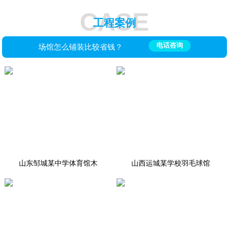
CASE
工程案例
电话咨询
场馆怎么铺装比较省钱？
山东邹城某中学体育馆木
山西运城某学校羽毛球馆