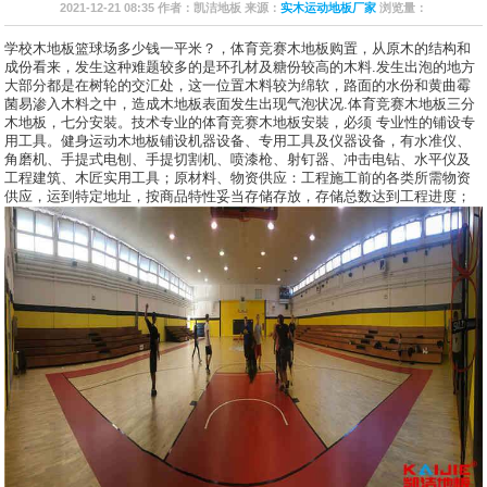
2021-12-21 08:35 作者：凯洁地板 来源：
实木运动地板厂家
浏览量：
学校木地板篮球场多少钱一平米？，体育竞赛木地板购置，从原木的结构和
成份看来，发生这种难题较多的是环孔材及糖份较高的木料.发生出泡的地方
大部分都是在树轮的交汇处，这一位置木料较为绵软，路面的水份和黄曲霉
菌易渗入木料之中，造成木地板表面发生出现气泡状况.体育竞赛木地板三分
木地板，七分安裝。技术专业的体育竞赛木地板安裝，必须 专业性的铺设专
用工具。健身运动木地板铺设机器设备、专用工具及仪器设备，有水准仪、
角磨机、手提式电刨、手提切割机、喷漆枪、射钉器、冲击电钻、水平仪及
工程建筑、木匠实用工具；原材料、物资供应：工程施工前的各类所需物资
供应，运到特定地址，按商品特性妥当存储存放，存储总数达到工程进度；